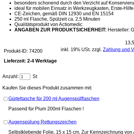
besonders schonend durch den Verzicht auf Konservieru
ideal für mobilen Einsatz in Werkzeugkasten, Erste-Hilfe
CE-Zeichen, gemäß DIN 12930 und EN 15154
250 ml Flasche, Spülzeit ca. 2,5 Minuten
Qualitätsprodukt von Actiomedic
ANGABEN ZUR PRODUKTSICHERHEIT:
Hersteller: 
13,
inkl. 19% USt. zzgl.
Zahlung und 
Produkt-ID: 74200
Lieferzeit: 2-4 Werktage
Anzahl:
St
Kaufen Sie dieses Produkt zusammen mit:
Gürteltasche für 200 ml Augenspülflaschen
Passend für Plum 200ml Flaschen !
Augenspülung Rettungszeichen
Selbstklebende Folie, 15 x 15 cm. Zur Kennzeichnung von 