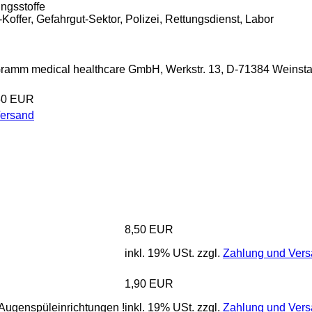
ngsstoffe
-Koffer, Gefahrgut-Sektor, Polizei, Rettungsdienst, Labor
Gramm medical healthcare GmbH, Werkstr. 13, D-71384 Weinst
50 EUR
Versand
8,50 EUR
inkl. 19% USt. zzgl.
Zahlung und Ver
1,90 EUR
Augenspüleinrichtungen !
inkl. 19% USt. zzgl.
Zahlung und Ver