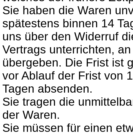
Sie haben die Waren unve
spätestens binnen 14 Ta
uns über den Widerruf d
Vertrags unterrichten, a
übergeben. Die Frist ist
vor Ablauf der Frist von 
Tagen absenden.
Sie tragen die unmittel
der Waren.
Sie müssen für einen et