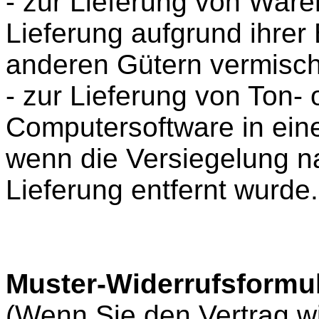
- zur Lieferung von Ware
Lieferung aufgrund ihrer
anderen Gütern vermisch
- zur Lieferung von Ton
Computersoftware in ein
wenn die Versiegelung n
Lieferung entfernt wurde.
Muster-Widerrufsformu
(Wenn Sie den Vertrag wi