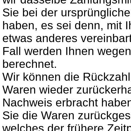
Sie bei der ursprünglich
haben, es sei denn, mit 
etwas anderes vereinbart
Fall werden Ihnen wegen
berechnet.
Wir können die Rückzahlu
Waren wieder zurückerha
Nachweis erbracht haben
Sie die Waren zurückges
welches der frühere Zeitp