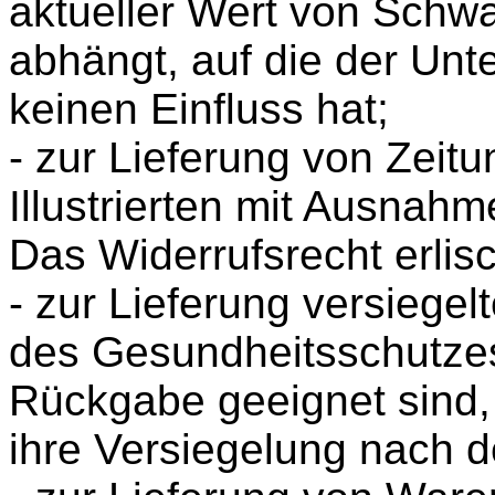
aktueller Wert von Sch
abhängt, auf die der Un
keinen Einfluss hat;
- zur Lieferung von Zeitu
Illustrierten mit Ausna
Das Widerrufsrecht erlisc
- zur Lieferung versiege
des Gesundheitsschutzes
Rückgabe geeignet sind
ihre Versiegelung nach d