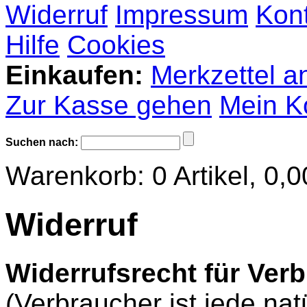
Widerruf
Impressum
Kon
Hilfe
Cookies
Einkaufen:
Merkzettel a
Zur Kasse gehen
Mein K
Suchen nach:
Warenkorb:
0
Artikel,
0,0
Widerruf
Widerrufsrecht für Ver
(Verbraucher ist jede nat