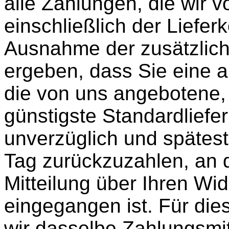
alle Zahlungen, die wir 
einschließlich der Liefer
Ausnahme der zusätzlich
ergeben, dass Sie eine a
die von uns angebotene,
günstigste Standardliefe
unverzüglich und spätes
Tag zurückzuzahlen, an 
Mitteilung über Ihren Wid
eingegangen ist. Für di
wir dasselbe Zahlungsmit