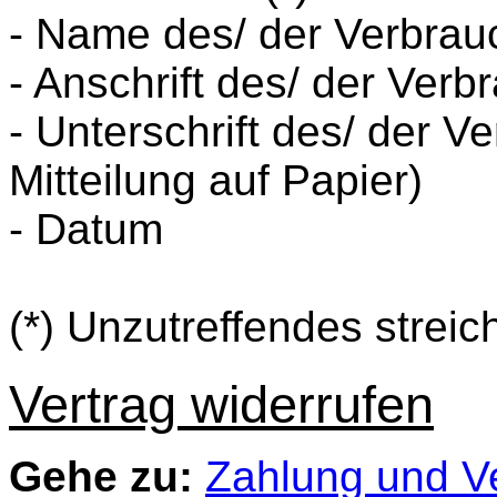
- Name des/ der Verbrau
- Anschrift des/ der Verb
- Unterschrift des/ der V
Mitteilung auf Papier)
- Datum
(*) Unzutreffendes streic
Vertrag widerrufen
Gehe zu:
Zahlung und V