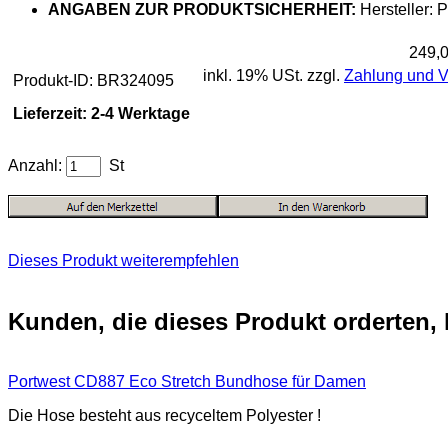
ANGABEN ZUR PRODUKTSICHERHEIT:
Hersteller:
249,
inkl. 19% USt. zzgl.
Zahlung und 
Produkt-ID: BR324095
Lieferzeit: 2-4 Werktage
Anzahl:
St
Dieses Produkt weiterempfehlen
Kunden, die dieses Produkt orderten,
Portwest CD887 Eco Stretch Bundhose für Damen
Die Hose besteht aus recyceltem Polyester !