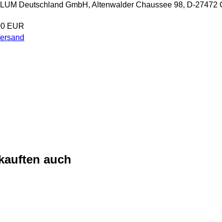
 PLUM Deutschland GmbH, Altenwalder Chaussee 98, D-27472 
00 EUR
Versand
 kauften auch