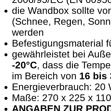
die Wandbox sollte vor
(Schnee, Regen, Sonn
werden
Befestigungsmaterial f
gewährleistet bei Auß
-20°C
, dass die Tempe
im Bereich von
16 bis
Energieverbrauch: 20
Maße: 270 x 225 x 11
ANGABEN ZUR PROD