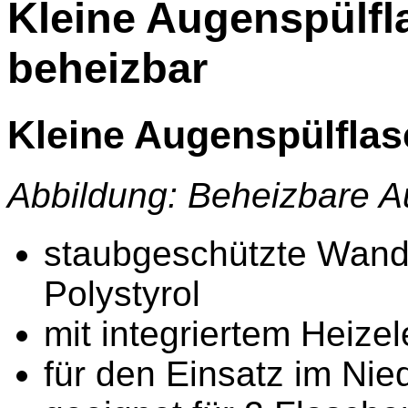
Kleine Augenspülf
beheizbar
Kleine Augenspülfla
Abbildung: Beheizbare A
staubgeschützte Wand
Polystyrol
mit integriertem Heize
für den Einsatz im Nie