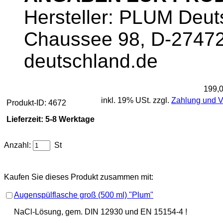
Hersteller: PLUM Deu
Chaussee 98, D-27472
deutschland.de
199,
inkl. 19% USt. zzgl.
Zahlung und 
Produkt-ID: 4672
Lieferzeit: 5-8 Werktage
Anzahl:
St
Kaufen Sie dieses Produkt zusammen mit:
Augenspülflasche groß (500 ml) "Plum"
NaCl-Lösung, gem. DIN 12930 und EN 15154-4 !