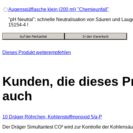
Augenspülflasche klein (200 ml) "Chemieunfall"
"pH Neutral": schnelle Neutralisation von Säuren und La
15154-4 !
Dieses Produkt weiterempfehlen
Kunden, die dieses P
auch
10 Dräger Röhrchen, Kohlenstoffmonoxid 5/a-P
Der Dräger Simultantest CO² wird zur Kontrolle der Kohlensäur