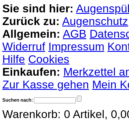
Sie sind hier:
Augenspül
Zurück zu:
Augenschutz
Allgemein:
AGB
Datens
Widerruf
Impressum
Kon
Hilfe
Cookies
Einkaufen:
Merkzettel a
Zur Kasse gehen
Mein K
Suchen nach:
Warenkorb:
0
Artikel,
0,0