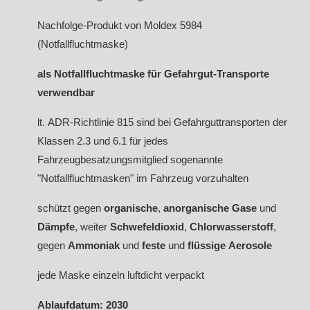
Nachfolge-Produkt von Moldex 5984
(Notfallfluchtmaske)
als Notfallfluchtmaske für Gefahrgut-Transporte
verwendbar
lt. ADR-Richtlinie 815 sind bei Gefahrguttransporten der
Klassen 2.3 und 6.1 für jedes
Fahrzeugbesatzungsmitglied sogenannte
"Notfallfluchtmasken" im Fahrzeug vorzuhalten
schützt gegen
organische
,
anorganische
Gase
und
Dämpfe
, weiter
Schwefeldioxid
,
Chlorwasserstoff
,
gegen
Ammoniak
und
feste
und
flüssige Aerosole
jede Maske einzeln luftdicht verpackt
Ablaufdatum: 2030