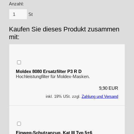
Anzahl:
St
Kaufen Sie dieses Produkt zusammen
mit:
Moldex 8080 Ersatzfilter P3 R D
Hochleistungfilter für Moldex-Masken.
9,90 EUR
inkl. 19% USt. zzgl.
Zahlung und Versand
Einweg-Schutzanzug, Kat III Typ 5+6