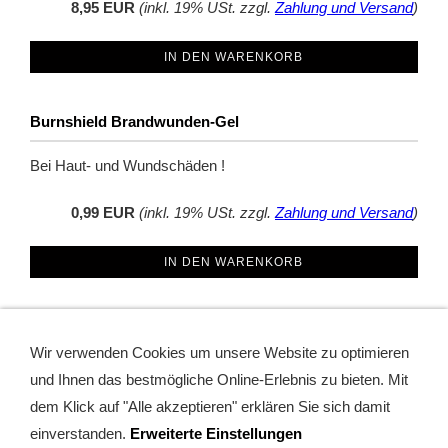
8,95 EUR
(inkl. 19% USt. zzgl.
Zahlung und Versand
)
IN DEN WARENKORB
Burnshield Brandwunden-Gel
Bei Haut- und Wundschäden !
0,99 EUR
(inkl. 19% USt. zzgl.
Zahlung und Versand
)
IN DEN WARENKORB
Antistatik Einweg-Schutzanzug, Kat III Typ 5+6
Wir verwenden Cookies um unsere Website zu optimieren
Multi Schutzanzug gegen Chemie, Staub, Aerosol; Gr. S bis
und Ihnen das bestmögliche Online-Erlebnis zu bieten. Mit
4XL !
dem Klick auf "Alle akzeptieren" erklären Sie sich damit
einverstanden.
Erweiterte Einstellungen
3,75 EUR
(inkl. 19% USt. zzgl.
Zahlung und Versand
)