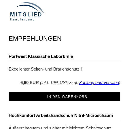
EMPFEHLUNGEN
Portwest Klassische Laborbrille
Excellenter Seiten- und Brauenschutz !
6,90 EUR
(inkl. 19% USt. zzgl.
Zahlung und Versand
)
IN DEN WARENKORB
Hochkomfort Arbeitshandschuh Nitril-Microschaum
Äußerst bequem und sicher mit leichtem Schnittschutz