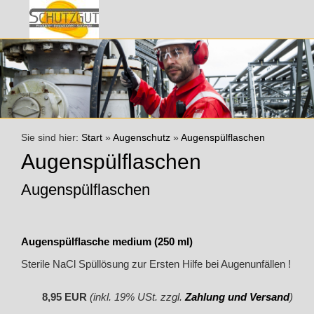
Sie sind hier:
Start
»
Augenschutz
»
Augenspülflaschen
Augenspülflaschen
Augenspülflaschen
Augenspülflasche medium (250 ml)
Sterile NaCl Spüllösung zur Ersten Hilfe bei Augenunfällen !
8,95 EUR
(inkl. 19% USt. zzgl.
Zahlung und Versand
)