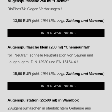
Augenspülflasche 250 ml "Chemie"
BioPhos74: Gegen Verätzungen !
13,50 EUR
(inkl. 19% USt. zzgl.
Zahlung und Versand
)
IN DEN WARENKORB
Augenspülflasche klein (200 ml) "Chemieunfall"
"pH Neutral": schnelle Neutralisation von Säuren und
Laugen, gem. DIN 12930 und EN 15154-4 !
15,90 EUR
(inkl. 19% USt. zzgl.
Zahlung und Versand
)
IN DEN WARENKORB
Augenspülstation (2x500 ml) in Wandbox
2 Augenspülflaschen in staubdichtem Gehäuse aus