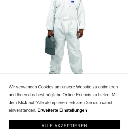
Wir verwenden Cookies um unsere Website zu optimieren
Multi Schutzanzug gegen Chemie, Staub, Aerosol; Gr. S bis
und Ihnen das bestmögliche Online-Erlebnis zu bieten. Mit
4XL !
dem Klick auf "Alle akzeptieren" erklären Sie sich damit
einverstanden.
Erweiterte Einstellungen
3,75 EUR
(inkl. 19% USt. zzgl.
Zahlung und Versand
)
ALLE AKZEPTIEREN