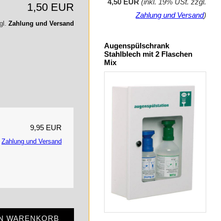
4,50 EUR
(inkl. 19% USt. zzgl.
1,50 EUR
Zahlung und Versand
)
gl.
Zahlung und Versand
Augenspülschrank
Stahlblech mit 2 Flaschen
Mix
9,95 EUR
.
Zahlung und Versand
EN WARENKORB