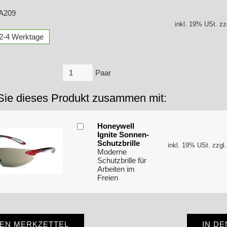
 A209
inkl. 19% USt. zz
: 2-4 Werktage
Paar
Sie dieses Produkt zusammen mit:
Honeywell
Ignite Sonnen-
Schutzbrille
inkl. 19% USt. zzgl
Moderne
Schutzbrille für
Arbeiten im
Freien
DEN MERKZETTEL
IN D