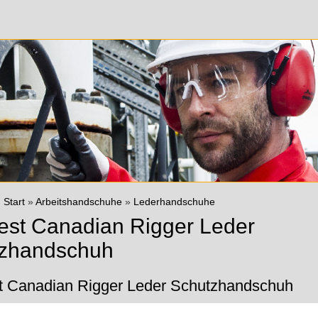
:
Start
»
Arbeitshandschuhe
»
Lederhandschuhe
est Canadian Rigger Leder
zhandschuh
t Canadian Rigger Leder Schutzhandschuh