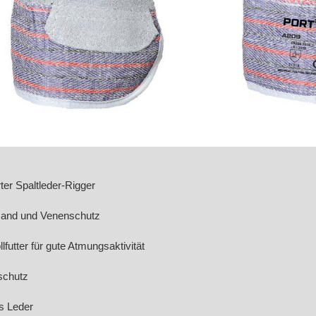
ter Spaltleder-Rigger
Hand und Venenschutz
futter für gute Atmungsaktivität
schutz
s Leder