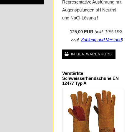
Representative Ausführung mit
Augenspülungen pH Neutral
und NaCl-Lösung !
125,00 EUR
(inkl. 19% USt.
zzgl.
Zahlung und Versand
)
IN DEN WARENKORB
Verstärkte
Schweisserhandschuhe EN
12477 Typ A