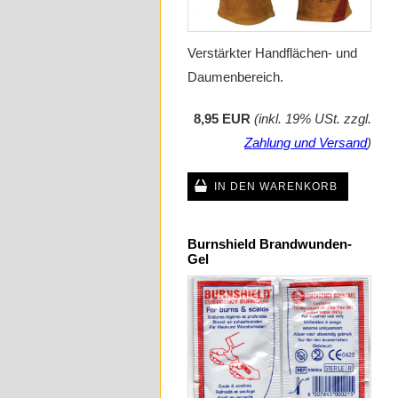
Verstärkter Handflächen- und
Daumenbereich.
8,95 EUR
(inkl. 19% USt. zzgl.
Zahlung und Versand
)
IN DEN WARENKORB
Burnshield Brandwunden-
Gel