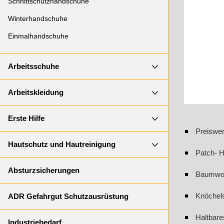
Schnittschutzhandschuhe
Winterhandschuhe
Einmalhandschuhe
Arbeitsschuhe
Arbeitskleidung
Erste Hilfe
Preiswer
Hautschutz und Hautreinigung
Patch- 
Absturzsicherungen
Baumwoll
Knöchel
ADR Gefahrgut Schutzausrüstung
Haltbare
Industriebedarf