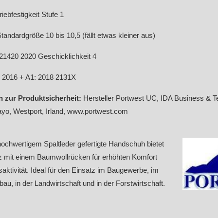
iebfestigkeit Stufe 1
tandardgröße 10 bis 10,5 (fällt etwas kleiner aus)
1420 2020 Geschicklichkeit 4
 2016 + A1: 2018 2131X
 zur Produktsicherheit:
Hersteller Portwest UC, IDA Business & T
o, Westport, Irland, www.portwest.com
ochwertigem Spaltleder gefertigte Handschuh bietet
 mit einem Baumwollrücken für erhöhten Komfort
ktivität. Ideal für den Einsatz im Baugewerbe, im
au, in der Landwirtschaft und in der Forstwirtschaft.