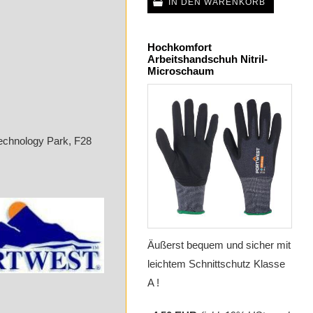
IN DEN WARENKORB
Hochkomfort
Arbeitshandschuh Nitril-
Microschaum
echnology Park, F28
Äußerst bequem und sicher mit
leichtem Schnittschutz Klasse
A !