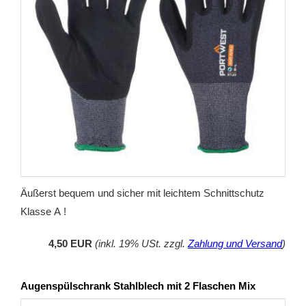
Äußerst bequem und sicher mit leichtem Schnittschutz
Klasse A !
4,50 EUR
(inkl. 19% USt. zzgl.
Zahlung und Versand
)
Augenspülschrank Stahlblech mit 2 Flaschen Mix