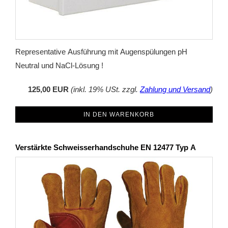
Representative Ausführung mit Augenspülungen pH
Neutral und NaCl-Lösung !
125,00 EUR
(inkl. 19% USt. zzgl.
Zahlung und Versand
)
IN DEN WARENKORB
Verstärkte Schweisserhandschuhe EN 12477 Typ A