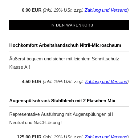
6,90 EUR
(inkl. 19% USt. zzgl.
Zahlung und Versand
)
IN DEN WARENKORB
Hochkomfort Arbeitshandschuh Nitril-Microschaum
Äußerst bequem und sicher mit leichtem Schnittschutz
Klasse A !
4,50 EUR
(inkl. 19% USt. zzgl.
Zahlung und Versand
)
Augenspülschrank Stahlblech mit 2 Flaschen Mix
Representative Ausführung mit Augenspülungen pH
Neutral und NaCl-Lösung !
125,00 EUR
(inkl. 19% USt. zzgl.
Zahlung und Versand
)