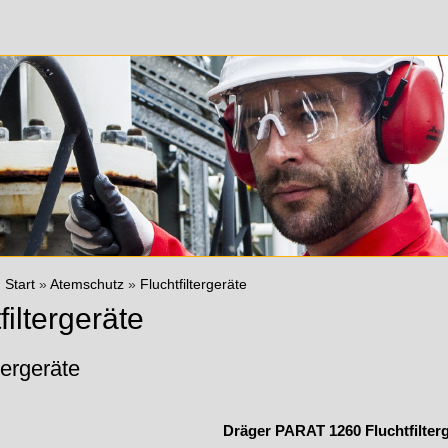
:
Start
»
Atemschutz
»
Fluchtfiltergeräte
filtergeräte
tergeräte
Dräger PARAT 1260 Fluchtfilterg