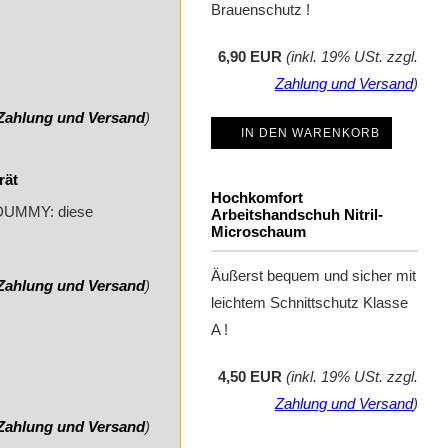
Brauenschutz !
6,90 EUR
(inkl. 19% USt. zzgl.
Zahlung und Versand
)
Zahlung und Versand
)
IN DEN WARENKORB
rät
Hochkomfort
UMMY: diese
Arbeitshandschuh Nitril-
Microschaum
Äußerst bequem und sicher mit
Zahlung und Versand
)
leichtem Schnittschutz Klasse
A !
4,50 EUR
(inkl. 19% USt. zzgl.
Zahlung und Versand
)
Zahlung und Versand
)