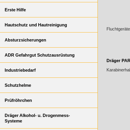
Erste Hilfe
Hautschutz und Hautreinigung
Fluchtgeräte
Absturzsicherungen
ADR Gefahrgut Schutzausrüstung
Dräger PAR
Karabinerha
Industriebedarf
Schutzhelme
Prüfröhrchen
Dräger Alkohol- u. Drogenmess-
Systeme