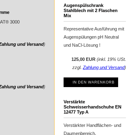
Augenspülschrank
Stahlblech mit 2 Flaschen
emme
Mix
RAT® 3000
Representative Ausführung mit
Augenspülungen pH Neutral
Zahlung und Versand
)
und NaCl-Lösung !
125,00 EUR
(inkl. 19% USt.
zzgl.
Zahlung und Versand
)
IN DEN WARENKORB
Zahlung und Versand
)
Verstärkte
Schweisserhandschuhe EN
12477 Typ A
Verstärkter Handflächen- und
Daumenbereich.