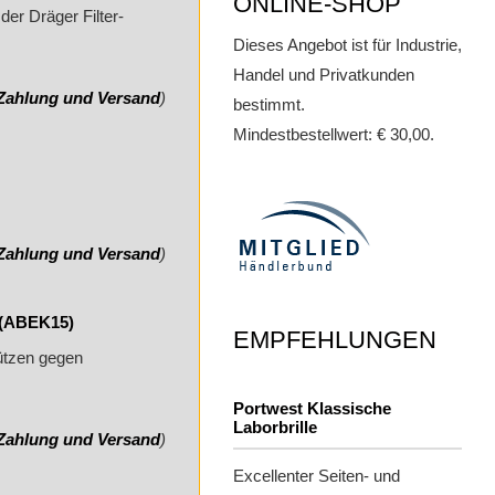
ONLINE-SHOP
der Dräger Filter-
Dieses Angebot ist für Industrie,
Handel und Privatkunden
Zahlung und Versand
)
bestimmt.
Mindestbestellwert: € 30,00.
Zahlung und Versand
)
 (ABEK15)
EMPFEHLUNGEN
hützen gegen
Portwest Klassische
Laborbrille
Zahlung und Versand
)
Excellenter Seiten- und