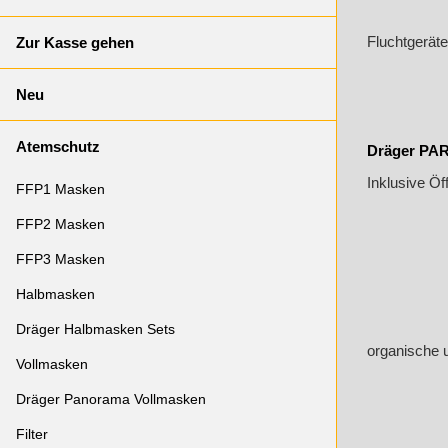
Fluchtgeräte
Zur Kasse gehen
Neu
Atemschutz
Dräger PAR
Inklusive Öf
FFP1 Masken
FFP2 Masken
FFP3 Masken
Halbmasken
Dräger Halbmasken Sets
organische 
Vollmasken
Dräger Panorama Vollmasken
Filter