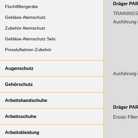
Dräger PAR
Fluchtfiltergeräte
TRAININGS
Gebläse-Atemschutz
Ausführung 
Zubehör Atemschutz
Gebläse-Atemschutz Sets
Pressluftatmer-Zubehör
Augenschutz
Ausführung 
Gehörschutz
Arbeitshandschuhe
Dräger PARA
Arbeitsschuhe
Ersatz-Filt
Arbeitskleidung