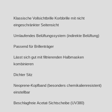
Klassische Vollsichtbrille Korbbrille mit nicht
eingeschränkter Seitensicht
Umlaufendes Belüftungssystem (indirekte Belüftung)
Passend für Brillenträger
Lässt sich gut mit filtrierenden Halbmasken
kombinieren
Dichter Sitz
Neoprene-Kopfband (besonders chemikalienresistent)
einstellbar
Beschlagfreie Acetat-Sichtscheibe (UV380)