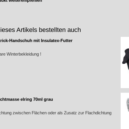
dukt weiterempfehlen
ieses Artikels bestellten auch
rick-Handschuh mit Insulatex-Futter
are Winterbekleidung !
chtmasse elring 70ml grau
ichtung zwischen Flächen oder als Zusatz zur Flachdichtung