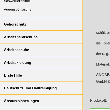
Schweißerhelme
Augenspülflaschen
Gehörschutz
schützen
Arbeitshandschuhe
die Folie
Arbeitsschuhe
der u. g.
Arbeitskleidung
Material
ANGABE
Erste Hilfe
GmbH & 
Hautschutz und Hautreinigung
Produkt-ID:
Absturzsicherungen