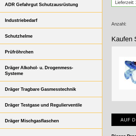
Lieferzeit
ADR Gefahrgut Schutzausrüstung
Industriebedarf
Anzahl:
Schutzhelme
Kaufen 
Prüfröhrchen
Dräger Alkohol- u. Drogenmess-
Systeme
Dräger Tragbare Gasmesstechnik
Dräger Testgase und Regulierventile
AUF 
Dräger Mischgasflaschen