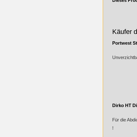
Dieses Pro
Käufer d
Portwest St
Unverzichtb
Dirko HT Di
Für die Abd
!