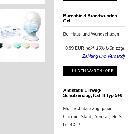
Burnshield Brandwunden-
Gel
Bei Haut- und Wundschäden !
0,99 EUR
(inkl. 19% USt. zzgl.
Zahlung und Versand
)
IN DEN WARENKORB
Antistatik Einweg-
Schutzanzug, Kat III Typ 5+6
Multi Schutzanzug gegen
Chemie, Staub, Aerosol; Gr. S
bis 4XL !