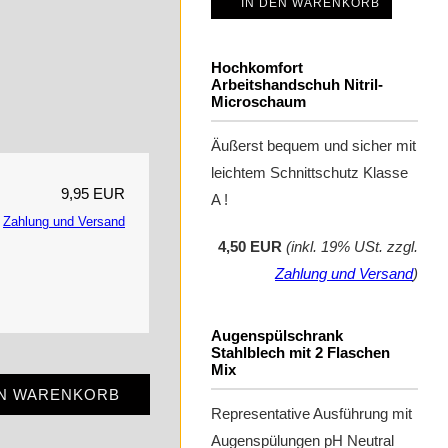
IN DEN WARENKORB
Hochkomfort
Arbeitshandschuh Nitril-
Microschaum
Äußerst bequem und sicher mit
leichtem Schnittschutz Klasse
9,95 EUR
A !
.
Zahlung und Versand
4,50 EUR
(inkl. 19% USt. zzgl.
Zahlung und Versand
)
Augenspülschrank
Stahlblech mit 2 Flaschen
Mix
EN WARENKORB
Representative Ausführung mit
Augenspülungen pH Neutral