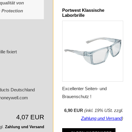
ualität von
Portwest Klassische
 Protection
Laborbrille
le fixiert
Excellenter Seiten- und
oducts Deutschland
Brauenschutz !
honeywell.com
6,90 EUR
(inkl. 19% USt. zzgl.
4,07 EUR
Zahlung und Versand
)
gl.
Zahlung und Versand