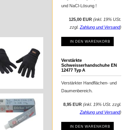
und NaCl-Lösung !
125,00 EUR
(inkl. 19% USt.
zzgl.
Zahlung und Versand
)
IN DEN WARENKORB
Verstärkte
Schweisserhandschuhe EN
12477 Typ A
Verstärkter Handflächen- und
Daumenbereich.
8,95 EUR
(inkl. 19% USt. zzgl.
Zahlung und Versand
)
IN DEN WARENKORB