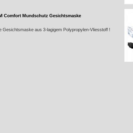
M Comfort Mundschutz Gesichtsmaske
e Gesichtsmaske aus 3-lagigem Polypropylen-Vliesstoff !