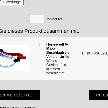
: 2-4 Werktage
Polybeutel
Sie dieses Produkt zusammen mit:
Honeywell V-
Maxx
Beschlagfreie
inkl. 19% USt. zzgl
Vollsichtbrille
Weites
Gesichtsfeld,
kratzfest
beschichtet !
DEN MERKZETTEL
IN D