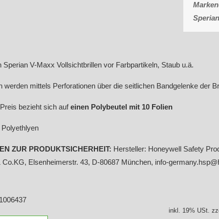
Markenq
Sperian
 Sperian V-Maxx Vollsichtbrillen vor Farbpartikeln, Staub u.ä.
n werden mittels Perforationen über die seitlichen Bandgelenke der Bril
 Preis bezieht sich auf
einen Polybeutel mit 10 Folien
: Polyethlyen
N ZUR PRODUKTSICHERHEIT:
Hersteller: Honeywell Safety Pr
Co.KG, Elsenheimerstr. 43, D-80687 München, info-germany.hsp@
 1006437
inkl. 19% USt. zz