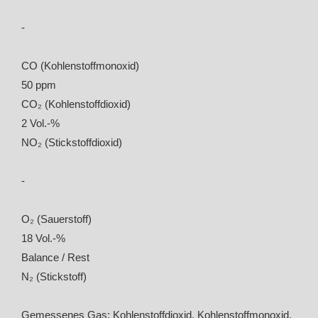
-
CO (Kohlenstoffmonoxid)
50 ppm
CO₂ (Kohlenstoffdioxid)
2 Vol.-%
NO₂ (Stickstoffdioxid)
-
O₂ (Sauerstoff)
18 Vol.-%
Balance / Rest
N₂ (Stickstoff)
Gemessenes Gas: Kohlenstoffdioxid, Kohlenstoffmonoxid,