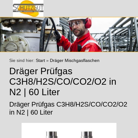
Sie sind hier:
Start
»
Dräger Mischgasflaschen
Dräger Prüfgas
C3H8/H2S/CO/CO2/O2 in
N2 | 60 Liter
Dräger Prüfgas C3H8/H2S/CO/CO2/O2
in N2 | 60 Liter