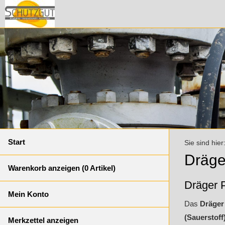
Start
Sie sind hier
Dräge
Warenkorb anzeigen (
0
Artikel)
Dräger P
Mein Konto
Das
Dräger
(Sauerstoff
Merkzettel anzeigen