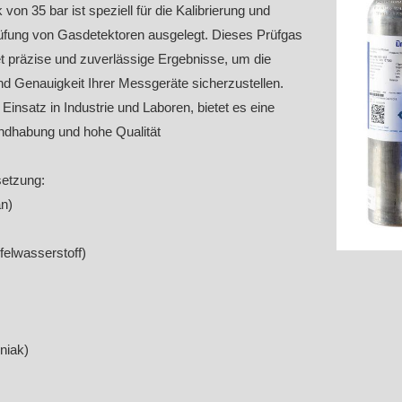
von 35 bar ist speziell für die Kalibrierung und
üfung von Gasdetektoren ausgelegt. Dieses Prüfgas
t präzise und zuverlässige Ergebnisse, um die
nd Genauigkeit Ihrer Messgeräte sicherzustellen.
n Einsatz in Industrie und Laboren, bietet es eine
ndhabung und hohe Qualität
etzung:
n)
elwasserstoff)
iak)