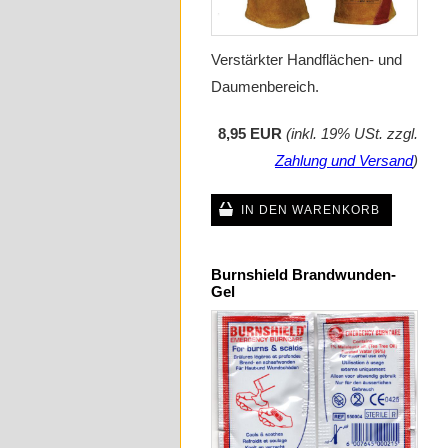
Verstärkter Handflächen- und
Daumenbereich.
8,95 EUR
(inkl. 19% USt. zzgl.
Zahlung und Versand
)
IN DEN WARENKORB
Burnshield Brandwunden-
Gel