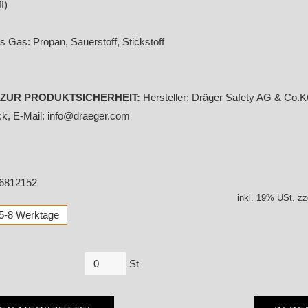
f)
Gas: Propan, Sauerstoff, Stickstoff
ZUR PRODUKTSICHERHEIT:
Hersteller: Dräger Safety AG & Co.K
k, E-Mail: info@draeger.com
 6812152
inkl. 19% USt. zz
: 5-8 Werktage
St