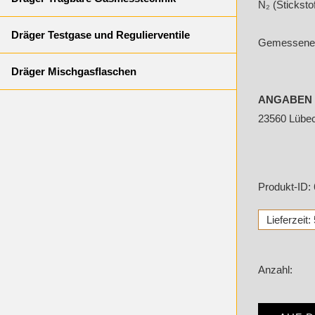
N₂ (Stickstof
Dräger Testgase und Regulierventile
Gemessenes 
Dräger Mischgasflaschen
ANGABEN 
23560 Lübec
Produkt-ID:
Lieferzeit
Anzahl: