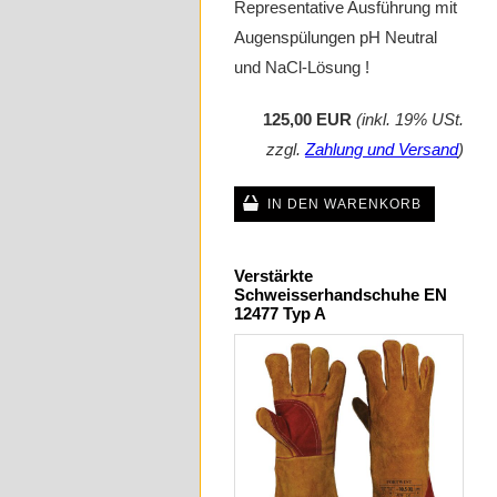
Representative Ausführung mit
Augenspülungen pH Neutral
und NaCl-Lösung !
125,00 EUR
(inkl. 19% USt.
zzgl.
Zahlung und Versand
)
IN DEN WARENKORB
Verstärkte
Schweisserhandschuhe EN
12477 Typ A