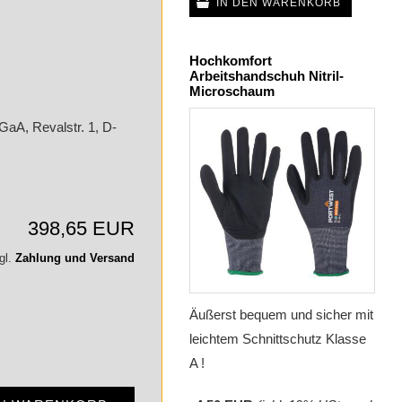
IN DEN WARENKORB
Hochkomfort
Arbeitshandschuh Nitril-
Microschaum
GaA, Revalstr. 1, D-
398,65 EUR
gl.
Zahlung und Versand
Äußerst bequem und sicher mit
leichtem Schnittschutz Klasse
A !