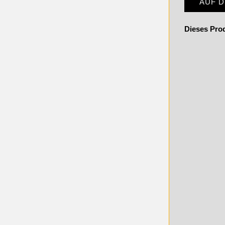
AUF 
Dieses Pro