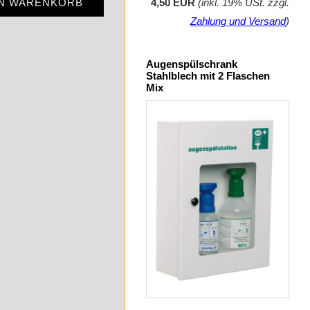
EN WARENKORB
4,50 EUR
(inkl. 19% USt. zzgl.
Zahlung und Versand
)
Augenspülschrank
Stahlblech mit 2 Flaschen
Mix