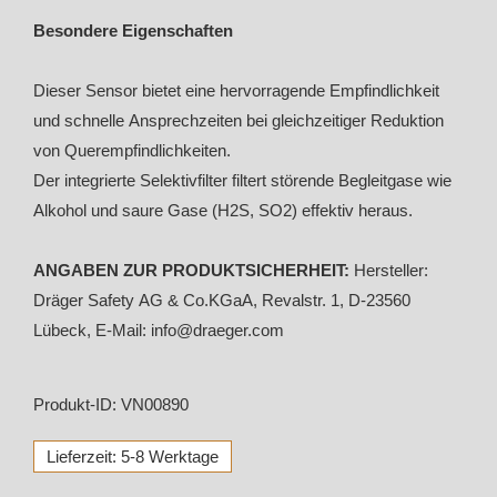
Besondere Eigenschaften
Dieser Sensor bietet eine hervorragende Empfindlichkeit
und schnelle Ansprechzeiten bei gleichzeitiger Reduktion
von Querempfindlichkeiten.
Der integrierte Selektivfilter filtert störende Begleitgase wie
Alkohol und saure Gase (H2S, SO2) effektiv heraus.
ANGABEN ZUR PRODUKTSICHERHEIT:
Hersteller:
Dräger Safety AG & Co.KGaA, Revalstr. 1, D-23560
Lübeck, E-Mail: info@draeger.com
Produkt-ID: VN00890
Lieferzeit: 5-8 Werktage