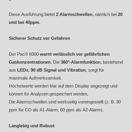
Diese Ausführung bietet
2 Alarmschwellen
, nämlich bei
20
und bei 40ppm
.
Sicherer Schutz vor Gefahren
Der Pac® 6000
warnt verlässlich vor gefährlichen
Gaskonzentrationen
. Die
360°-Alarmfunktion
, bestehend
aus
LEDs, 90 dB Signal und Vibration
, sorgt für
maximale Aufmerksamkeit.
Höchstwerte werden klar auf dem Display angezeigt und
können für Analysen gespeichert werden.
Die Alarmschwellen sind werkseitig voreingestellt (z. B. 30
ppm für CO als A1-Alarm, 60 ppm als A2-Alarm).
Langlebig und Robust