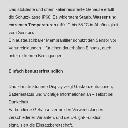
Das stoßfeste und chemikalienresistente Gehäuse erfüllt
die Schutzklasse IP68. Es widersteht
Staub
,
Wasser und
extremen Temperaturen
(-40 °C bis 55 °C in Abhängigkeit
vom Sensor).
Ein austauschbarer Membranfilter schützt den Sensor vor
Verunreinigungen – für einen dauerhaften Einsatz, auch
unter extremen Bedingungen.
Einfach benutzerfreundlich
Das klar strukturierte Display zeigt Gaskonzentrationen,
Batteriestatus und wichtige Informationen an – selbst bei
Dunkelheit.
Farbcodierte Gehäuse vermeiden Verwechslungen
verschiedener Varianten, und die D-Light-Funktion
signalisiert die Einsatzbereitschaft.